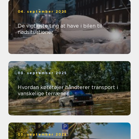
04. september 2025
De vigtigste ting at have i bilen til
nødsituationer
03. september 2025
Hvordan køretøjer håndterer transport i
vanskelige terræner
03. september 2025