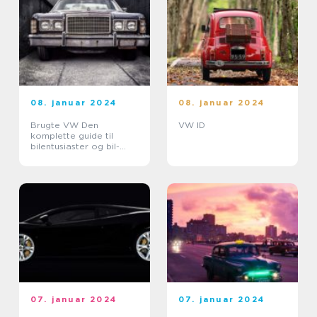
08. januar 2024
08. januar 2024
Brugte VW Den
VW ID
komplette guide til
bilentusiaster og bil-
ejere
07. januar 2024
07. januar 2024