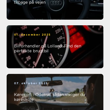
tilbage på vejen
01. december 2025
Bilforhandler på Lolland: Find den
perfekte brugtbil
07. oktober 2025
Kørekort i Odense: sådan vælger du
køreskole