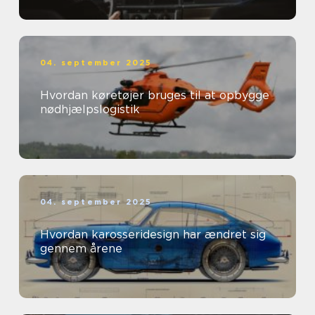
04. september 2025
Hvordan køretøjer bruges til at opbygge
nødhjælpslogistik
04. september 2025
Hvordan karosseridesign har ændret sig
gennem årene