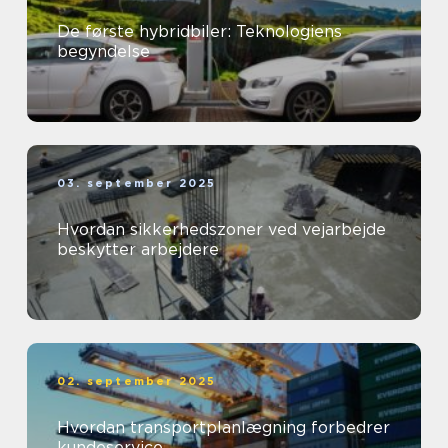
De første hybridbiler: Teknologiens
begyndelse
03. september 2025
Hvordan sikkerhedszoner ved vejarbejde
beskytter arbejdere
02. september 2025
Hvordan transportplanlægning forbedrer
kundeservice