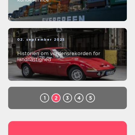
02. september 2025
Historien om verdensrekorden for
landhastighed
1
2
3
4
5